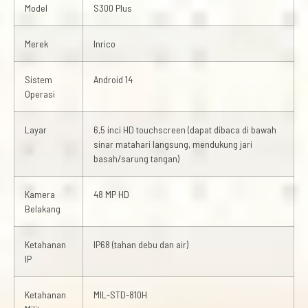
Model
S300 Plus
Merek
Inrico
Sistem
Android 14
Operasi
Layar
6,5 inci HD touchscreen (dapat dibaca di bawah
sinar matahari langsung, mendukung jari
basah/sarung tangan)
Kamera
48 MP HD
Belakang
Ketahanan
IP68 (tahan debu dan air)
IP
Ketahanan
MIL-STD-810H