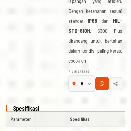
lapangan yang efisien.
Dengan ketahanan sesuai
standar
IP68
dan
MIL-
STD-810H
, S300 Plus
dirancang untuk bertahan
dalam kondisi paling keras,
cocok un
PILIH CABANG
Spesifikasi
Parameter
Spesifikasi