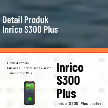
Detail Produk
Inrico S300 Plus
Inrico
Home
›
Produk
›
Business-Critical Series
›
Inrico
›
Inrico S300 Plus
S300
Plus
Inrico S300 Plus
adalah