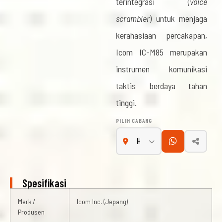
terintegrasi (
voice
scrambler
) untuk menjaga
kerahasiaan percakapan,
Icom IC-M85 merupakan
instrumen komunikasi
taktis berdaya tahan
tinggi.
PILIH CABANG
Spesifikasi
Merk /
Icom Inc. (Jepang)
Produsen