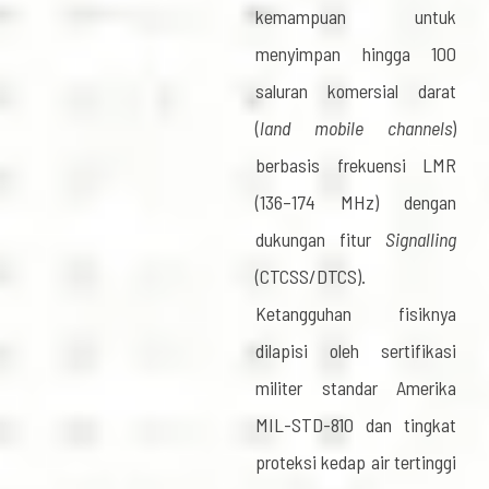
kemampuan untuk
menyimpan hingga 100
saluran komersial darat
(
land mobile channels
)
berbasis frekuensi LMR
(136–174 MHz) dengan
dukungan fitur
Signalling
(CTCSS/DTCS).
Ketangguhan fisiknya
dilapisi oleh sertifikasi
militer standar Amerika
MIL-STD-810 dan tingkat
proteksi kedap air tertinggi