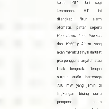
kelas IP67. Dari segi
keamanan, HT ini
dilengkapi fitur alarm
otomatis pintar seperti
Man Down
,
Lone Worker
,
dan
Mobility Alarm
yang
akan memicu sinyal darurat
jika pengguna terjatuh atau
tidak bergerak. Dengan
output audio bertenaga
700 mW yang jernih di
lingkungan bising serta
pengacak suara