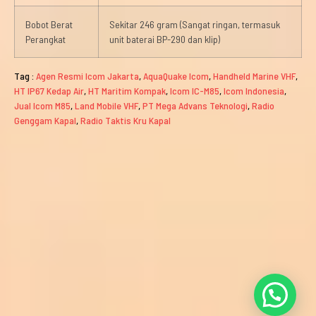
Bobot Berat
Sekitar 246 gram (Sangat ringan, termasuk
Perangkat
unit baterai BP-290 dan klip)
Tag :
Agen Resmi Icom Jakarta
,
AquaQuake Icom
,
Handheld Marine VHF
,
HT IP67 Kedap Air
,
HT Maritim Kompak
,
Icom IC-M85
,
Icom Indonesia
,
Jual Icom M85
,
Land Mobile VHF
,
PT Mega Advans Teknologi
,
Radio
Genggam Kapal
,
Radio Taktis Kru Kapal