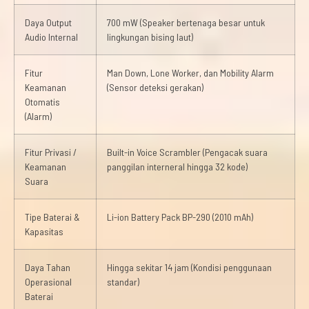
Daya Output
700 mW (Speaker bertenaga besar untuk
Audio Internal
lingkungan bising laut)
Fitur
Man Down, Lone Worker, dan Mobility Alarm
Keamanan
(Sensor deteksi gerakan)
Otomatis
(Alarm)
Fitur Privasi /
Built-in Voice Scrambler (Pengacak suara
Keamanan
panggilan interneral hingga 32 kode)
Suara
Tipe Baterai &
Li-ion Battery Pack BP-290 (2010 mAh)
Kapasitas
Daya Tahan
Hingga sekitar 14 jam (Kondisi penggunaan
Operasional
standar)
Baterai