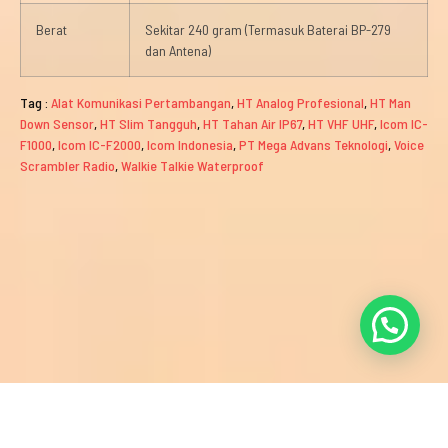
Berat
Sekitar 240 gram (Termasuk Baterai BP-279
dan Antena)
Tag :
Alat Komunikasi Pertambangan
,
HT Analog Profesional
,
HT Man
Down Sensor
,
HT Slim Tangguh
,
HT Tahan Air IP67
,
HT VHF UHF
,
Icom IC-
F1000
,
Icom IC-F2000
,
Icom Indonesia
,
PT Mega Advans Teknologi
,
Voice
Scrambler Radio
,
Walkie Talkie Waterproof