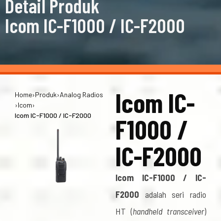
Detail Produk
Icom IC-F1000 / IC-F2000
Icom IC-
Home
›
Produk
›
Analog Radios
›
Icom
›
Icom IC-F1000 / IC-F2000
F1000 /
IC-F2000
Icom IC-F1000 / IC-
F2000
adalah seri radio
HT (
handheld transceiver
)