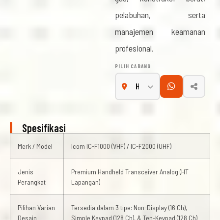
pelabuhan, serta
manajemen keamanan
profesional.
PILIH CABANG
Spesifikasi
Merk / Model
Icom IC-F1000 (VHF) / IC-F2000 (UHF)
Jenis
Premium Handheld Transceiver Analog (HT
Perangkat
Lapangan)
Pilihan Varian
Tersedia dalam 3 tipe: Non-Display (16 Ch),
Desain
Simple Keypad (128 Ch), & Ten-Keypad (128 Ch)