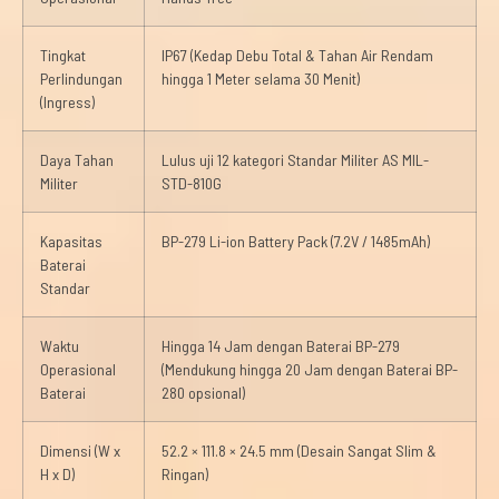
Tingkat
IP67 (Kedap Debu Total & Tahan Air Rendam
Perlindungan
hingga 1 Meter selama 30 Menit)
(Ingress)
Daya Tahan
Lulus uji 12 kategori Standar Militer AS MIL-
Militer
STD-810G
Kapasitas
BP-279 Li-ion Battery Pack (7.2V / 1485mAh)
Baterai
Standar
Waktu
Hingga 14 Jam dengan Baterai BP-279
Operasional
(Mendukung hingga 20 Jam dengan Baterai BP-
Baterai
280 opsional)
Dimensi (W x
52.2 × 111.8 × 24.5 mm (Desain Sangat Slim &
H x D)
Ringan)