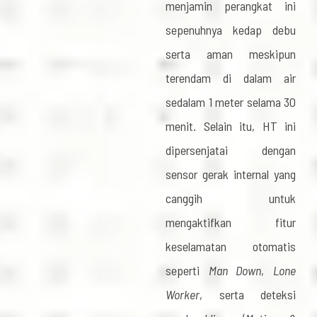
menjamin perangkat ini
sepenuhnya kedap debu
serta aman meskipun
terendam di dalam air
sedalam 1 meter selama 30
menit. Selain itu, HT ini
dipersenjatai dengan
sensor gerak internal yang
canggih untuk
mengaktifkan fitur
keselamatan otomatis
seperti
Man Down
,
Lone
Worker
, serta deteksi