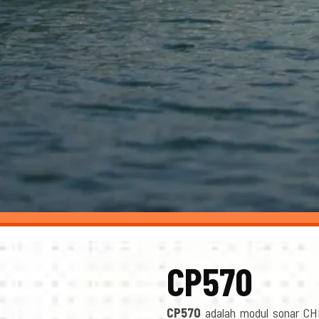
CP570
CP570
adalah modul sonar CHI