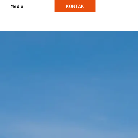
Media
KONTAK