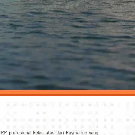
RP profesional kelas atas dari Raymarine yang