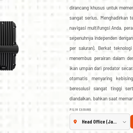
dirancang khusus untuk memen
sangat serius. Menghadirkan t
navigasi multifungsi Anda, pera
sepenuhnya independen dengan 
per saluran). Berkat teknolo
menembus perairan dalam den
ikan umpan dari predator secar
otomatis menyaring kebisin
beresolusi sangat tinggi se
diandalkan, bahkan saat memanc
PILIH CABANG