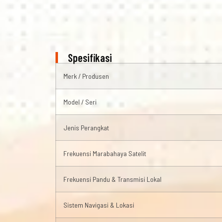
Spesifikasi
Merk / Produsen
Model / Seri
Jenis Perangkat
Frekuensi Marabahaya Satelit
Frekuensi Pandu & Transmisi Lokal
Sistem Navigasi & Lokasi