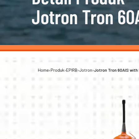
Jotron Tron 60
Home
›
Produk
›
EPIRB
›
Jotron
›
Jotron Tron 60AIS with