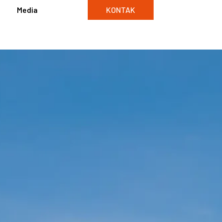
Media
KONTAK