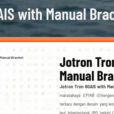
AIS with Manual Bra
Jotron Tro
 Manual Bracket
Manual Br
Jotron Tron 60AIS with Man
marabahaya EPIRB (
Emergenc
terbaru dengan desain yang le
laut internasional IMO terkini