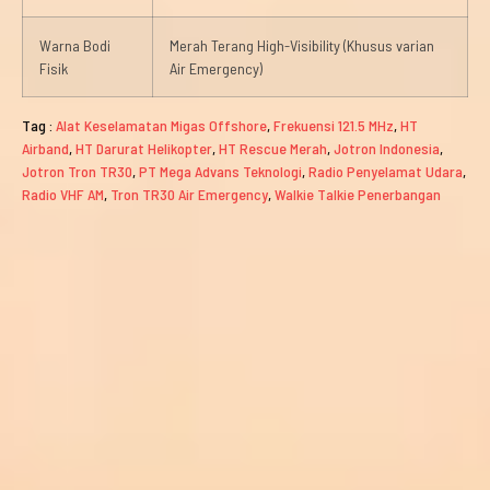
Warna Bodi
Merah Terang High-Visibility (Khusus varian
Fisik
Air Emergency)
Tag :
Alat Keselamatan Migas Offshore
,
Frekuensi 121.5 MHz
,
HT
Airband
,
HT Darurat Helikopter
,
HT Rescue Merah
,
Jotron Indonesia
,
Jotron Tron TR30
,
PT Mega Advans Teknologi
,
Radio Penyelamat Udara
,
Radio VHF AM
,
Tron TR30 Air Emergency
,
Walkie Talkie Penerbangan