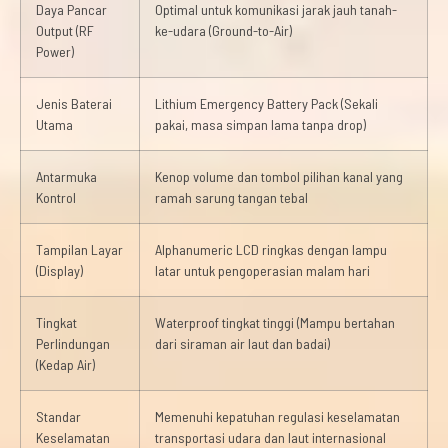
Daya Pancar
Optimal untuk komunikasi jarak jauh tanah-
Output (RF
ke-udara (Ground-to-Air)
Power)
Jenis Baterai
Lithium Emergency Battery Pack (Sekali
Utama
pakai, masa simpan lama tanpa drop)
Antarmuka
Kenop volume dan tombol pilihan kanal yang
Kontrol
ramah sarung tangan tebal
Tampilan Layar
Alphanumeric LCD ringkas dengan lampu
(Display)
latar untuk pengoperasian malam hari
Tingkat
Waterproof tingkat tinggi (Mampu bertahan
Perlindungan
dari siraman air laut dan badai)
(Kedap Air)
Standar
Memenuhi kepatuhan regulasi keselamatan
Keselamatan
transportasi udara dan laut internasional