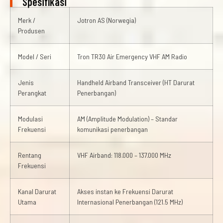
Spesifikasi
Merk /
Jotron AS (Norwegia)
Produsen
Model / Seri
Tron TR30 Air Emergency VHF AM Radio
Jenis
Handheld Airband Transceiver (HT Darurat
Perangkat
Penerbangan)
Modulasi
AM (Amplitude Modulation) – Standar
Frekuensi
komunikasi penerbangan
Rentang
VHF Airband: 118.000 – 137.000 MHz
Frekuensi
Kanal Darurat
Akses instan ke Frekuensi Darurat
Utama
Internasional Penerbangan (121.5 MHz)