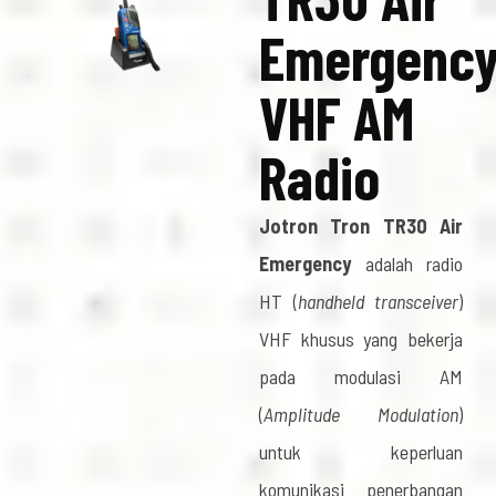
Emergenc
VHF AM
Radio
Jotron Tron TR30 Air
Emergency
adalah radio
HT (
handheld transceiver
)
VHF khusus yang bekerja
pada modulasi AM
(
Amplitude Modulation
)
untuk keperluan
komunikasi penerbangan