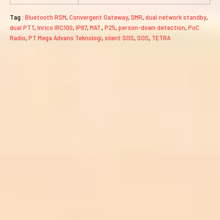
Tag :
Bluetooth RSM
,
Convergent Gateway
,
DMR
,
dual network standby
,
dual PTT
,
Inrico IRC100
,
IP67
,
MAT.
,
P25
,
person-down detection
,
PoC
Radio
,
PT Mega Advans Teknologi
,
silent SOS
,
SOS
,
TETRA