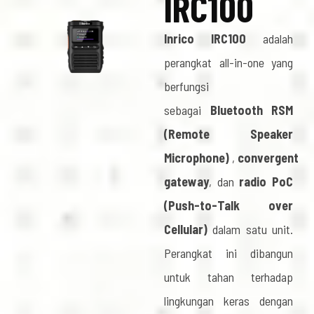
IRC100
Inrico IRC100
adalah
perangkat all-in-one yang
berfungsi
sebagai
Bluetooth RSM
(Remote Speaker
Microphone)
,
convergent
gateway
, dan
radio PoC
(Push-to-Talk over
Cellular)
dalam satu unit.
Perangkat ini dibangun
untuk tahan terhadap
lingkungan keras dengan