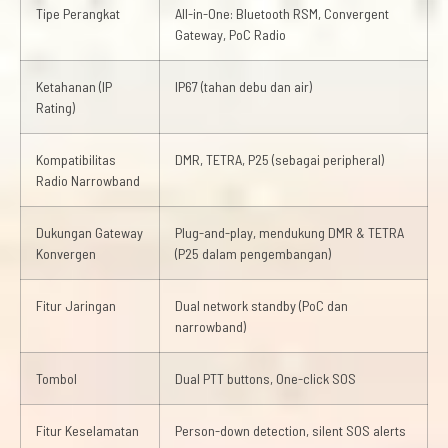
Tipe Perangkat
All-in-One: Bluetooth RSM, Convergent
Gateway, PoC Radio
Ketahanan (IP
IP67 (tahan debu dan air)
Rating)
Kompatibilitas
DMR, TETRA, P25 (sebagai peripheral)
Radio Narrowband
Dukungan Gateway
Plug-and-play, mendukung DMR & TETRA
Konvergen
(P25 dalam pengembangan)
Fitur Jaringan
Dual network standby (PoC dan
narrowband)
Tombol
Dual PTT buttons, One-click SOS
Fitur Keselamatan
Person-down detection, silent SOS alerts