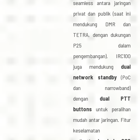
seamless antara jaringan
privat dan publik (saat ini
mendukung DMR dan
TETRA, dengan dukungan
P25 dalam
pengembangan). IRC100
juga mendukung
dual
network standby
(PoC
dan narrowband)
dengan
dual PTT
buttons
untuk peralihan
mudah antar jaringan. Fitur
keselamatan