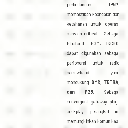
perlindungan
IP67
,
memastikan keandalan dan
ketahanan untuk operasi
mission-critical. Sebagai
Bluetooth RSM, IRC100
dapat digunakan sebagai
peripheral untuk radio
narrowband yang
mendukung
DMR, TETRA,
dan P25
. Sebagai
convergent gateway plug-
and-play, perangkat ini
memungkinkan komunikasi