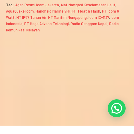
Tag :
Agen Resmi Icom Jakarta
,
Alat Navigasi Keselamatan Laut
,
AquaQuake Icom
,
Handheld Marine VHF
,
HT Float n Flash
,
HT Icom 6
Watt
,
HT IP57 Tahan Air
,
HT Maritim Mengapung
,
Icom IC-M37
,
Icom
Indonesia
,
PT Mega Advans Teknologi
,
Radio Genggam Kapal
,
Radio
Komunikasi Nelayan