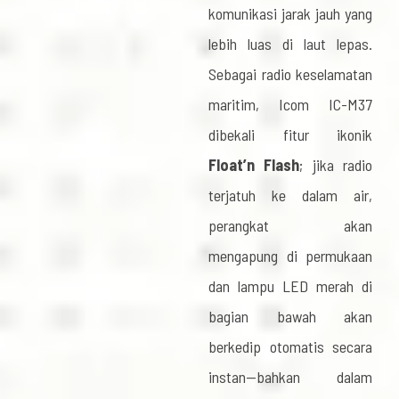
komunikasi jarak jauh yang
lebih luas di laut lepas.
Sebagai radio keselamatan
maritim, Icom IC-M37
dibekali fitur ikonik
Float’n Flash
; jika radio
terjatuh ke dalam air,
perangkat akan
mengapung di permukaan
dan lampu LED merah di
bagian bawah akan
berkedip otomatis secara
instan—bahkan dalam