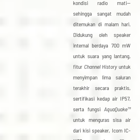
kondisi radio mati—
sehingga sangat mudah
ditemukan di malam hari.
Didukung oleh speaker
internal berdaya 700 mW
untuk suara yang lantang,
fitur
Channel History
untuk
menyimpan lima saluran
terakhir secara praktis,
sertifikasi kedap air IP57,
serta fungsi
AquaQuake™
untuk menguras sisa air
dari kisi speaker, Icom IC-