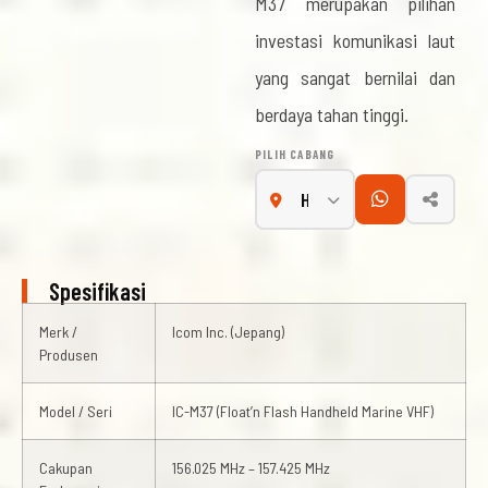
M37 merupakan pilihan
investasi komunikasi laut
yang sangat bernilai dan
berdaya tahan tinggi.
PILIH CABANG
Spesifikasi
Merk /
Icom Inc. (Jepang)
Produsen
Model / Seri
IC-M37 (Float’n Flash Handheld Marine VHF)
Cakupan
156.025 MHz – 157.425 MHz