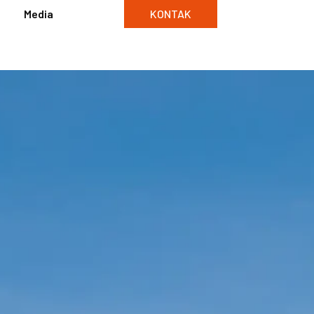
Media
KONTAK