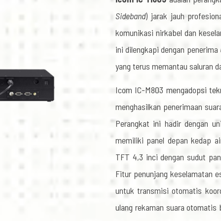
Sideband
) jarak jauh profesio
komunikasi nirkabel dan keselam
ini dilengkapi dengan penerima
yang terus memantau saluran da
Icom IC-M803 mengadopsi tek
menghasilkan penerimaan suara 
Perangkat ini hadir dengan uni
memiliki panel depan kedap air
TFT 4,3 inci dengan sudut pan
Fitur penunjang keselamatan e
untuk transmisi otomatis koord
ulang rekaman suara otomatis b