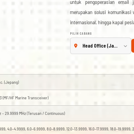
untuk pengoperasian email j
merupakan solusi komunikasi 
internasional, hingga kapal pesi
PILIH CABANG
nc. (Jepang)
3 (MF/HF Marine Transceiver)
z – 29.9999 MHz (Terusan / Continuous)
999, 4.0–4.9999, 6.0–6.9999, 8.0–8.9999, 12.0–13.9999, 16.0–17.9999, 18.0–19.9999