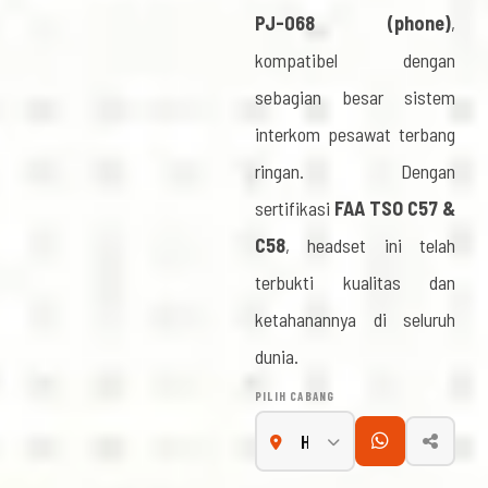
PJ-068 (phone)
,
kompatibel dengan
sebagian besar sistem
interkom pesawat terbang
ringan. Dengan
sertifikasi
FAA TSO C57 &
C58
, headset ini telah
terbukti kualitas dan
ketahanannya di seluruh
dunia.
PILIH CABANG