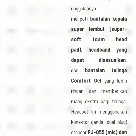
unggulannya
meliputi
bantalan kepala
super lembut (super-
soft foam head
pad)
,
headband yang
dapat disesuaikan
,
dan
bantalan telinga
Comfort Gel
yang lebih
ringan dan memberikan
ruang ekstra bagi telinga.
Headset ini menggunakan
konektor ganda (dual plug)
standar
PJ-055 (mic) dan