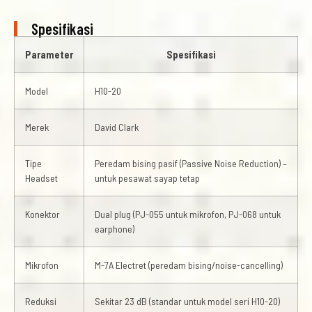
Spesifikasi
Parameter
Spesifikasi
Model
H10-20
Merek
David Clark
Tipe
Peredam bising pasif (Passive Noise Reduction) –
Headset
untuk pesawat sayap tetap
Konektor
Dual plug (PJ-055 untuk mikrofon, PJ-068 untuk
earphone)
Mikrofon
M-7A Electret (peredam bising/noise-cancelling)
Reduksi
Sekitar 23 dB (standar untuk model seri H10-20)