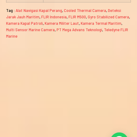
Tag :
Alat Navigasi Kapal Perang
,
Cooled Thermal Camera
,
Deteksi
Jarak Jauh Maritim
,
FLIR Indonesia
,
FLIR M500
,
Gyro Stabilized Camera
,
Kamera Kapal Patroli
,
Kamera Militer Laut
,
Kamera Termal Maritim
,
Multi Sensor Marine Camera
,
PT Mega Advans Teknologi
,
Teledyne FLIR
Marine