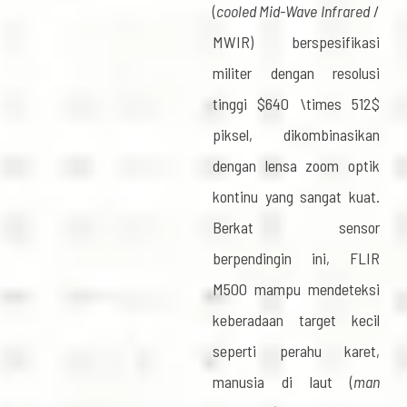
(
cooled Mid-Wave Infrared
/
MWIR) berspesifikasi
militer dengan resolusi
tinggi
$640 \times 512$
piksel, dikombinasikan
dengan lensa zoom optik
kontinu yang sangat kuat.
Berkat sensor
berpendingin ini, FLIR
M500 mampu mendeteksi
keberadaan target kecil
seperti perahu karet,
manusia di laut (
man