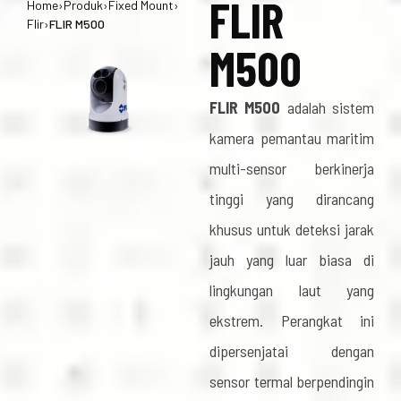
FLIR
Home
›
Produk
›
Fixed Mount
›
Flir
›
FLIR M500
M500
FLIR M500
adalah sistem
kamera pemantau maritim
multi-sensor berkinerja
tinggi yang dirancang
khusus untuk deteksi jarak
jauh yang luar biasa di
lingkungan laut yang
ekstrem. Perangkat ini
dipersenjatai dengan
sensor termal berpendingin