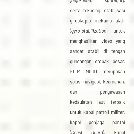
serta teknologi stabilisasi
giroskopis mekanis aktif
(
gyro-stabilization
) untuk
menghasilkan video yang
sangat stabil di tengah
guncangan ombak besar.
FLIR M500 merupakan
solusi navigasi, keamanan,
dan pengawasan
kedaulatan laut terbaik
untuk kapal patroli militer,
kapal penjaga pantai
(
Coast Guard
), kapal