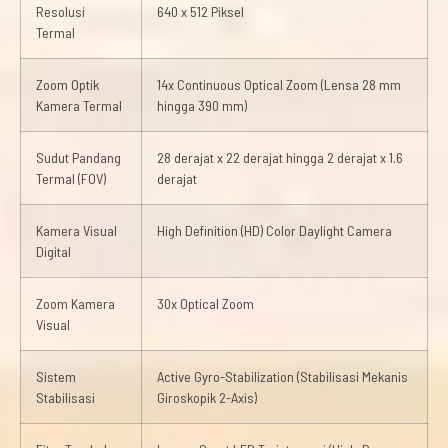
Resolusi
640 x 512 Piksel
Termal
Zoom Optik
14x Continuous Optical Zoom (Lensa 28 mm
Kamera Termal
hingga 390 mm)
Sudut Pandang
28 derajat x 22 derajat hingga 2 derajat x 1.6
Termal (FOV)
derajat
Kamera Visual
High Definition (HD) Color Daylight Camera
Digital
Zoom Kamera
30x Optical Zoom
Visual
Sistem
Active Gyro-Stabilization (Stabilisasi Mekanis
Stabilisasi
Giroskopik 2-Axis)