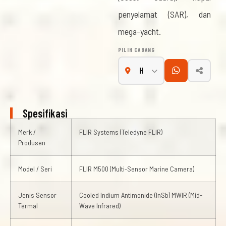
penyelamat (SAR), dan
mega-yacht.
PILIH CABANG
Spesifikasi
Merk /
FLIR Systems (Teledyne FLIR)
Produsen
Model / Seri
FLIR M500 (Multi-Sensor Marine Camera)
Jenis Sensor
Cooled Indium Antimonide (InSb) MWIR (Mid-
Termal
Wave Infrared)