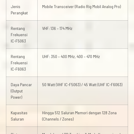
Jenis
Mobile Transceiver (Radio Rig Mobil Analog Pro)
Perangkat
Rentang
VHF: 136 – 174 MHz
Frekuensi
IC-F5063
Rentang
UHF: 350 – 400 MHz, 400 – 470 MHz
Frekuensi
IC-F6063
Daya Pancar
50 Watt (VHF IC-F5063) / 45 Watt (UHF IC-F6063)
(Output
Power)
Kapasitas
Hingga 512 Saluran Memori dengan 128 Zona
Saluran
(Channels / Zones)