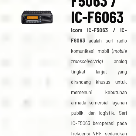
F5063 /
IC-F6063
Icom IC-F5063 / IC-
F6063
adalah seri radio
komunikasi mobil (
mobile
transceiver/rig
) analog
tingkat lanjut yang
dirancang khusus untuk
memenuhi kebutuhan
armada komersial, layanan
publik, dan logistik. Seri
IC-F5063 beroperasi pada
frekuensi VHF, sedangkan