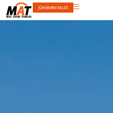
HUBUNGI SALES