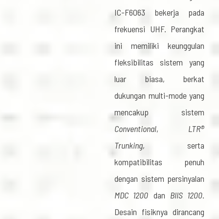
IC-F6063 bekerja pada
frekuensi UHF. Perangkat
ini memiliki keunggulan
fleksibilitas sistem yang
luar biasa, berkat
dukungan multi-mode yang
mencakup sistem
Conventional
,
LTR®
Trunking
, serta
kompatibilitas penuh
dengan sistem persinyalan
MDC 1200
dan
BIIS 1200
.
Desain fisiknya dirancang