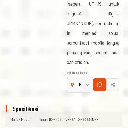
(seperti UT-119 untuk
migrasi digital
dPMR/NXDN), seri radio rig
ini menjadi solusi
komunikasi mobile jangka
panjang yang sangat andal
dan efisien.
PILIH CABANG
Spesifikasi
Merk / Model
Icom IC-F5063 (VHF) / IC-F6063 (UHF)