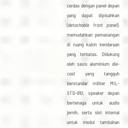
cerdas dengan panel depan
yang dapat dipisahkan
(
detachable front panel
),
memudahkan pemasangan
di ruang kabin kendaraan
yang terbatas. Didukung
oleh sasis aluminium
die-
cast
yang tangguh
berstandar militer MIL-
STD-810, speaker depan
bertenaga untuk audio
jernih, serta slot internal
untuk modul tambahan