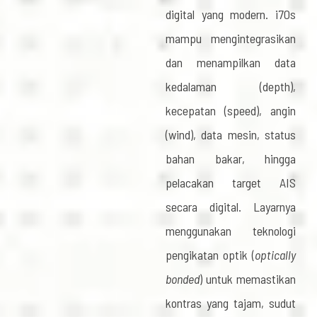
digital yang modern. i70s
mampu mengintegrasikan
dan menampilkan data
kedalaman (depth),
kecepatan (speed), angin
(wind), data mesin, status
bahan bakar, hingga
pelacakan target AIS
secara digital. Layarnya
menggunakan teknologi
pengikatan optik (
optically
bonded
) untuk memastikan
kontras yang tajam, sudut