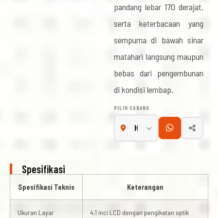
pandang lebar 170 derajat,
serta keterbacaan yang
sempurna di bawah sinar
matahari langsung maupun
bebas dari pengembunan
di kondisi lembap.
PILIH CABANG
Spesifikasi
Spesifikasi Teknis
Keterangan
Ukuran Layar
4.1 inci LCD dengan pengikatan optik