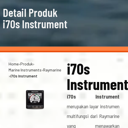
Detail Produk
i70s Instrument
i70s
Home
›
Produk
›
Marine Instruments
›
Raymarine
›
i70s Instrument
Instrumen
i70s Instrument
merupakan layar instrumen
multifungsi dari Raymarine
yang menawarkan